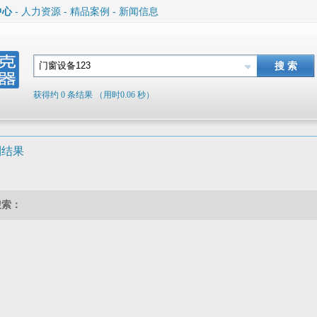
中心
-
人力资源
-
精品案例
-
新闻信息
获得约 0 条结果 （用时0.06 秒）
到结果
搜索：